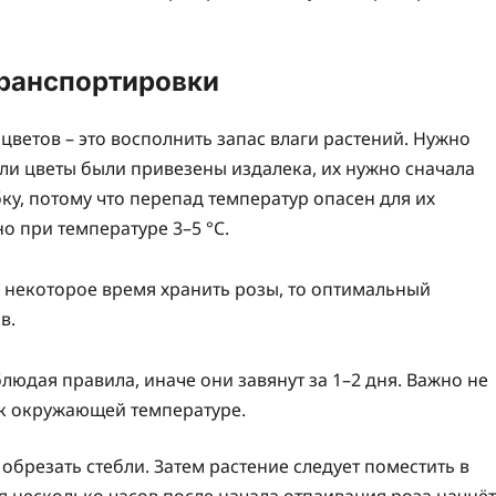
транспортировки
цветов – это восполнить запас влаги растений. Нужно
Если цветы были привезены издалека, их нужно сначала
ку, потому что перепад температур опасен для их
о при температуре 3–5 °C.
 некоторое время хранить розы, то оптимальный
в.
юдая правила, иначе они завянут за 1–2 дня. Важно не
ь к окружающей температуре.
брезать стебли. Затем растение следует поместить в
 несколько часов после начала отпаивания роза начнёт