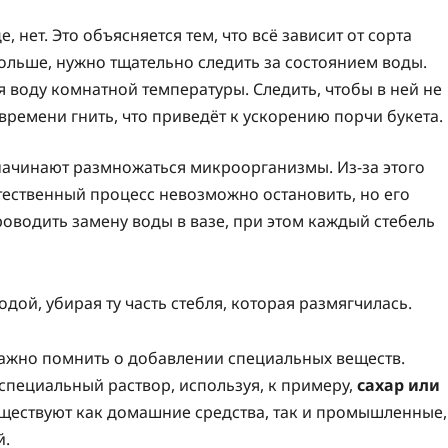
, нет. Это объясняется тем, что всё зависит от сорта
дольше, нужно тщательно следить за состоянием воды.
воду комнатной температуры. Следить, чтобы в ней не
 времени гнить, что приведёт к ускорению порчи букета.
начинают размножаться микроорганизмы. Из-за этого
стественный процесс невозможно остановить, но его
оводить замену воды в вазе, при этом каждый стебель
дой, убирая ту часть стебля, которая размягчилась.
 важно помнить о добавлении специальных веществ.
специальный раствор, используя, к примеру,
сахар или
уществуют как домашние средства, так и промышленные,
й.