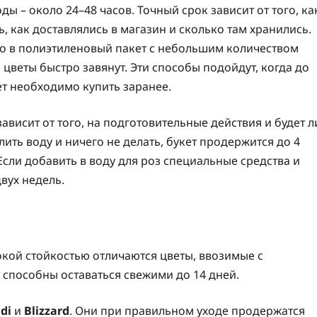
ы – около 24–48 часов. Точный срок зависит от того, ка
, как доставлялись в магазин и сколько там хранились.
его в полиэтиленовый пакет с небольшим количеством
 цветы быстро завянут. Эти способы подойдут, когда до
ет необходимо купить заранее.
зависит от того, на подготовительные действия и будет л
ить воду и ничего не делать, букет продержится до 4
 Если добавить в воду для роз специальные средства и
вух недель.
сокой стойкостью отличаются цветы, ввозимые с
способны оставаться свежими до 14 дней.
di
и
Blizzard
. Они при правильном уходе продержатся