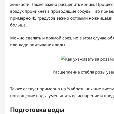
жидкости. Также важно расщепить концы. Процесс
воздух проникнет в проводящие сосуды, что привед
примерно 45 градусов важно острыми ножницами и
больше.
Можно сделать и прямой срез, но в этом случае о
площади впитывания воды.
Расщепление стебля розы ув
Также следует примерно на ½ убрать нижние листья
поглощение воды, уменьшить её испарение и пред
Подготовка воды