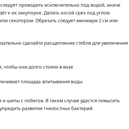
 следует проводить исключительно под водой, иначе
ёт к их закупорке. Делать косой срез под углом
ли секатором. Обрезать следует минимум 2 см или
бязательно сделайте расщепление стебля для увеличения
еличивает площадь впитывания воды
 и шипы с побегов. В таком случае удастся повысить
упредить развитие гнилостных бактерий.