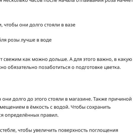
бля розы лучше в воде
т свежим как можно дольше. А для этого важно, в какую
жно обязательно позаботиться о подготовке цветка.
о они долго до этого стояли в магазине. Также причиной
омещением в ёмкость с водой. Чтобы сохранить
ся определённых правил.
стебле, чтобы увеличить поверхность поглощения