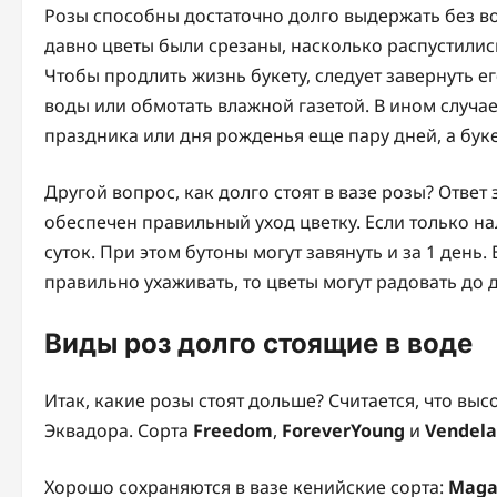
Розы способны достаточно долго выдержать без вод
давно цветы были срезаны, насколько распустились
Чтобы продлить жизнь букету, следует завернуть 
воды или обмотать влажной газетой. В ином случае
праздника или дня рожденья еще пару дней, а бук
Другой вопрос, как долго стоят в вазе розы? Ответ 
обеспечен правильный уход цветку. Если только нал
суток. При этом бутоны могут завянуть и за 1 день.
правильно ухаживать, то цветы могут радовать до д
Виды роз долго стоящие в воде
Итак, какие розы стоят дольше? Считается, что вы
Эквадора. Сорта
Freedom
,
ForeverYoung
и
Vendela
Хорошо сохраняются в вазе кенийские сорта:
Maga