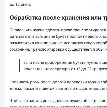
до 12 дней.
Обработка после хранения или 
Первое, что нужно сделать после транспортировки 
дать им отпиться, иначе букет простоит недолго. 
разместить в холодильнике, используя сухую короб
состояния. Транспортировка осуществляется обычн
Если после приобретения букета нужно еще
показатель температуры от 15 до 22 градусо
Отпаивать розы после долгой перевозки нужно собл
только насытить цветок влагой, но и адаптироват
Чтобы сохранить розы дольше, нужно обязательно о
воду с дезинфицирующим раствором. Только спустя