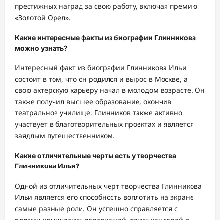
престижных наград за свою работу, включая премию
«Золотой Орел».
Какие интересные факты из биографии Глинникова
можно узнать?
Интересный факт из биографии Глинникова Ильи
состоит в том, что он родился и вырос в Москве, а
свою актерскую карьеру начал в молодом возрасте. Он
также получил высшее образование, окончив
театральное училище. Глинников также активно
участвует в благотворительных проектах и является
заядлым путешественником.
Какие отличительные черты есть у творчества
Глинникова Ильи?
Одной из отличительных черт творчества Глинникова
Ильи является его способность воплотить на экране
самые разные роли. Он успешно справляется с
ролями комических персонажей, таких как герой в