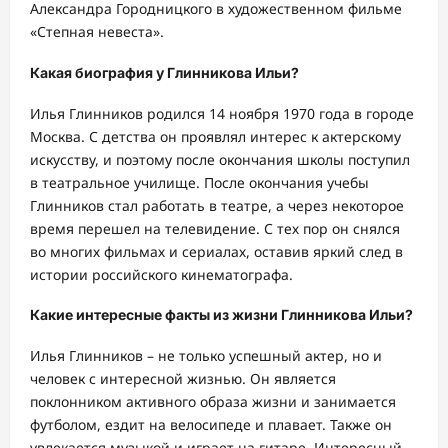
Александра Городницкого в художественном фильме
«Степная невеста».
Какая биография у Глинникова Ильи?
Илья Глинников родился 14 ноября 1970 года в городе
Москва. С детства он проявлял интерес к актерскому
искусству, и поэтому после окончания школы поступил
в театральное училище. После окончания учебы
Глинников стал работать в театре, а через некоторое
время перешел на телевидение. С тех пор он снялся
во многих фильмах и сериалах, оставив яркий след в
истории российского кинематографа.
Какие интересные факты из жизни Глинникова Ильи?
Илья Глинников – не только успешный актер, но и
человек с интересной жизнью. Он является
поклонником активного образа жизни и занимается
футболом, ездит на велосипеде и плавает. Также он
увлекается музыкой и играет на гитаре. Интересный