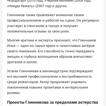
«Кандагар» (2010 год), «Чёрная молния» (2009 год),
«Некуда бежать» (2007 год) и других.
Глинников также привлекает внимание своим
профессионализмом и работой на сцене. Он регулярно
участвует в спектаклях в театре и получает
положительные отзывы за свои роли.
Многие критики и эксперты признают, что Глинников
Илья — один из самых ярких и талантливых актёров
своего поколения. Его способность точно передавать
эмоции и глубина воплощения образов впечатляют
зрителей и коллег.
Успехи Глинникова в киноиндустрии подтверждают
его высокий профессионализм и востребованность
среди режиссеров. Актер продолжает радовать
поклонников новыми проектами и интересными
ролями.
Проекты Глинникова за пределами актерства