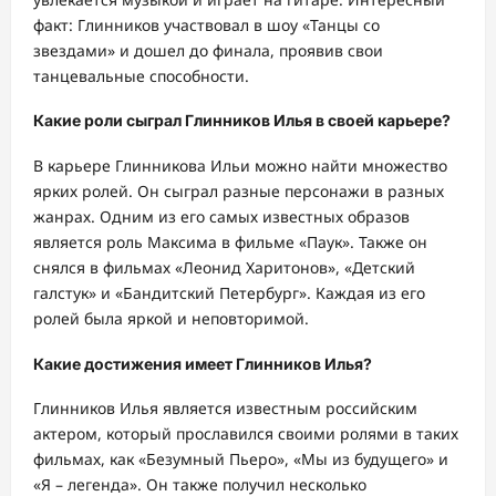
факт: Глинников участвовал в шоу «Танцы со
звездами» и дошел до финала, проявив свои
танцевальные способности.
Какие роли сыграл Глинников Илья в своей карьере?
В карьере Глинникова Ильи можно найти множество
ярких ролей. Он сыграл разные персонажи в разных
жанрах. Одним из его самых известных образов
является роль Максима в фильме «Паук». Также он
снялся в фильмах «Леонид Харитонов», «Детский
галстук» и «Бандитский Петербург». Каждая из его
ролей была яркой и неповторимой.
Какие достижения имеет Глинников Илья?
Глинников Илья является известным российским
актером, который прославился своими ролями в таких
фильмах, как «Безумный Пьеро», «Мы из будущего» и
«Я – легенда». Он также получил несколько