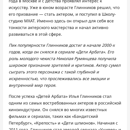
года в Москве и с детства проявлял интерес к
искусству. Уже в юном возрасте Глинников решил, что
его призвание — стать актером, и поступил в Школу-
студию МХАТ. Именно здесь он открыл для себя все
тонкости актерского мастерства и начал активно
развиваться в этой сфере.
Пик популярности Глинников достиг в начале 2000-х
годов, когда он снялся в сериале «Дети Арбата». Его
роль молодого чекиста Николая Румянцева получила
широкое признание зрителей и критиков. Актер сумел
сыграть этого персонажа с такой глубиной и
искренностью, что прослеживались все эмоции и
внутренний мир героя.
После успеха «Детей Арбата» Илья Глинников стал
одним из самых востребованных актеров в российской
киноиндустрии. Он снялся во многих известных
фильмах и сериалах, таких как «Бандитский
Петербург», «Крепость» и «Дети шпионов». Начиная с
2011 года, Глинников стал звездой сериала «Универ» и