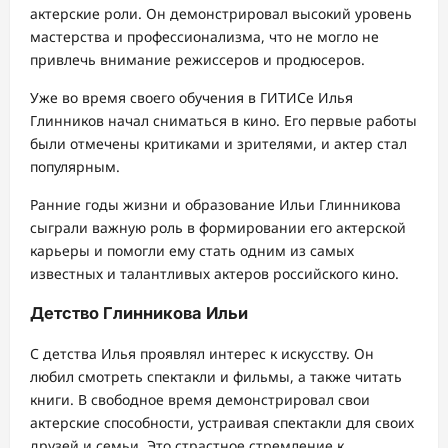
актерские роли. Он демонстрировал высокий уровень
мастерства и профессионализма, что не могло не
привлечь внимание режиссеров и продюсеров.
Уже во время своего обучения в ГИТИСе Илья
Глинников начал сниматься в кино. Его первые работы
были отмечены критиками и зрителями, и актер стал
популярным.
Ранние годы жизни и образование Ильи Глинникова
сыграли важную роль в формировании его актерской
карьеры и помогли ему стать одним из самых
известных и талантливых актеров российского кино.
Детство Глинникова Ильи
С детства Илья проявлял интерес к искусству. Он
любил смотреть спектакли и фильмы, а также читать
книги. В свободное время демонстрировал свои
актерские способности, устраивая спектакли для своих
друзей и семьи. Это страстное стремление к