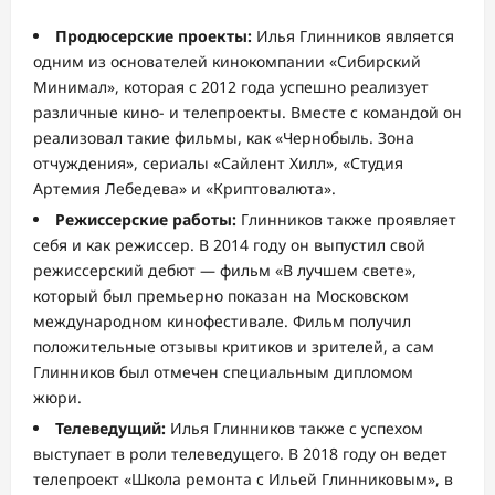
Продюсерские проекты:
Илья Глинников является
одним из основателей кинокомпании «Сибирский
Минимал», которая с 2012 года успешно реализует
различные кино- и телепроекты. Вместе с командой он
реализовал такие фильмы, как «Чернобыль. Зона
отчуждения», сериалы «Сайлент Хилл», «Студия
Артемия Лебедева» и «Криптовалюта».
Режиссерские работы:
Глинников также проявляет
себя и как режиссер. В 2014 году он выпустил свой
режиссерский дебют — фильм «В лучшем свете»,
который был премьерно показан на Московском
международном кинофестивале. Фильм получил
положительные отзывы критиков и зрителей, а сам
Глинников был отмечен специальным дипломом
жюри.
Телеведущий:
Илья Глинников также с успехом
выступает в роли телеведущего. В 2018 году он ведет
телепроект «Школа ремонта с Ильей Глинниковым», в