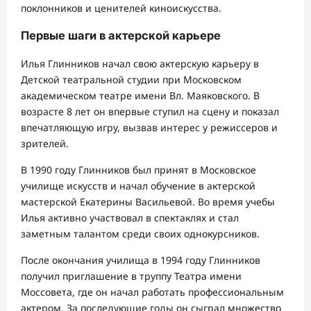
поклонников и ценителей киноискусства.
Первые шаги в актерской карьере
Илья Глинников начал свою актерскую карьеру в
Детской театральной студии при Московском
академическом театре имени Вл. Маяковского. В
возрасте 8 лет он впервые ступил на сцену и показал
впечатляющую игру, вызвав интерес у режиссеров и
зрителей.
В 1990 году Глинников был принят в Московское
училище искусств и начал обучение в актерской
мастерской Екатерины Васильевой. Во время учебы
Илья активно участвовал в спектаклях и стал
заметным талантом среди своих однокурсников.
После окончания училища в 1994 году Глинников
получил приглашение в труппу Театра имени
Моссовета, где он начал работать профессиональным
актером. За последующие годы он сыграл множество