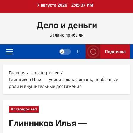
Перейти
7 августа 2026
2:45:38 PM
к
содержимому
Дело и деньги
Баланс прибыли
Подписка
Основное
меню
Главная
Uncategorised
Глинников Илья — удивительная жизнь, необычные
роли и внушительные достижения
Uncategorised
Глинников Илья —