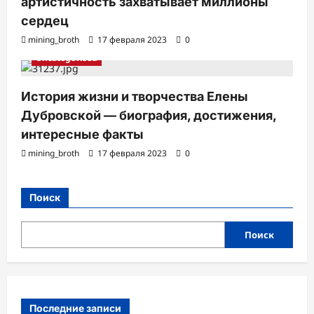
артистичность захватывает миллионы
сердец
mining_broth
17 февраля 2023
0
Uncategorised
История жизни и творчества Елены
Дубровской — биография, достижения,
интересные факты
mining_broth
17 февраля 2023
0
Поиск
Поиск
Последние записи