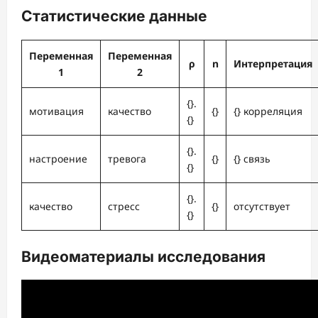
Статистические данные
Переменная
Переменная
ρ
n
Интерпретация
1
2
{}.
мотивация
качество
{}
{} корреляция
{}
{}.
настроение
тревога
{}
{} связь
{}
{}.
качество
стресс
{}
отсутствует
{}
Видеоматериалы исследования