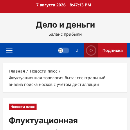
Перейти
7 августа 2026
8:47:14 PM
к
содержимому
Дело и деньги
Баланс прибыли
Подписка
Основное
меню
Главная
Новости плюс
Флуктуационная топология быта: спектральный
анализ поиска носков с учётом дистилляции
Новости плюс
Флуктуационная