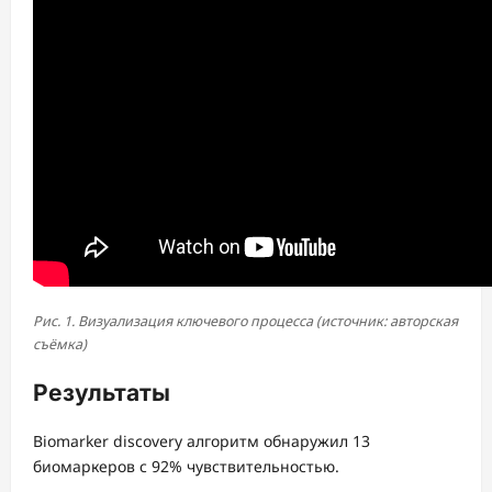
Рис. 1. Визуализация ключевого процесса (источник: авторская
съёмка)
Результаты
Biomarker discovery алгоритм обнаружил 13
биомаркеров с 92% чувствительностью.