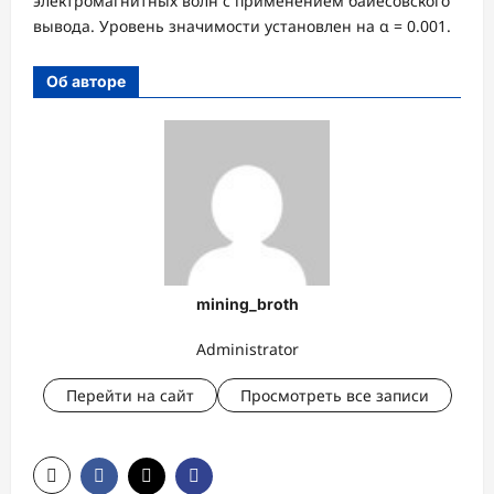
электромагнитных волн с применением байесовского
вывода. Уровень значимости установлен на α = 0.001.
Об авторе
mining_broth
Administrator
Перейти на сайт
Просмотреть все записи