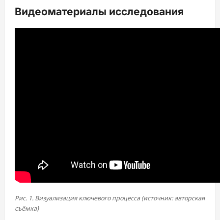
Видеоматериалы исследования
Рис. 1. Визуализация ключевого процесса (источник: авторская
съёмка)