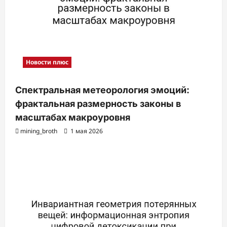
Новости плюс
Спектральная метеорология эмоций:
фрактальная размерность законы в
масштабах макроуровня
mining_broth
1 мая 2026