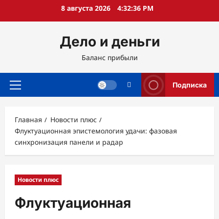
Перейти
8 августа 2026
4:32:37 PM
к
содержимому
Дело и деньги
Баланс прибыли
Подписка
Основное
меню
Главная
Новости плюс
Флуктуационная эпистемология удачи: фазовая
синхронизация панели и радар
Новости плюс
Флуктуационная