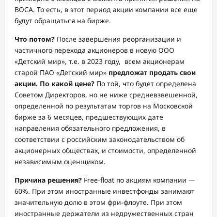
ВОСА. То есть, в этот период акции компании все еще
будут обращаться на бирже.
Что потом?
После завершения реорганизации и
частичного перехода акционеров в новую ООО
«Детский мир», т.е. в 2023 году, всем акционерам
старой ПАО «Детский мир»
предложат продать свои
акции. По какой цене?
По той, что будет определена
Советом Директоров, но не ниже средневзвешенной,
определенной по результатам торгов на Московской
бирже за 6 месяцев, предшествующих дате
направления обязательного предложения, в
соответствии с российским законодательством об
акционерных обществах, и стоимости, определенной
независимым оценщиком.
Причина решения?
Free-float по акциям компании —
60%. При этом иностранные инвестфонды занимают
значительную долю в этом фри-флоуте. При этом
иностранные держатели из недружественных стран