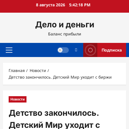
Перейти
8 августа 2026
5:42:19 PM
к
содержимому
Дело и деньги
Баланс прибыли
Подписка
Основное
меню
Главная
Новости
Детство закончилось. Детский Мир уходит с биржи
Новости
Детство закончилось.
Детский Мир уходит с