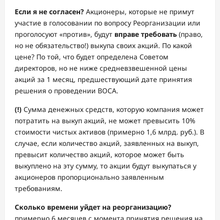
Если я не согласен?
Акционеры, которые не примут
участие в голосовании по вопросу Реорганизации или
проголосуют «против», будут
вправе требовать
(право,
но не обязательство!) выкупа своих акций. По какой
цене? По той, что будет определена Советом
директоров, но не ниже средневзвешенной цены
акций за 1 месяц, предшествующий дате принятия
решения о проведении ВОСА.
(!)
Сумма денежных средств, которую компания может
потратить на выкуп акций, не может превысить 10%
стоимости чистых активов (примерно 1,6 млрд. руб.). В
случае, если количество акций, заявленных на выкуп,
превысит количество акций, которое может быть
выкуплено на эту сумму, то акции будут выкупаться у
акционеров пропорционально заявленным
требованиям.
Сколько времени уйдет на реорганизацию?
примерно 6 месяцев с момента принятия решения на