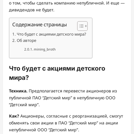
о том, чтобы сделать компанию непубличной. И еще —
дивидендов не будет.
Содержание страницы
Что будет с акциями детского мира?
Об авторе
mining_broth
Что будет с акциями детского
мира?
Техника.
Предполагается перевести акционеров из
публичной ПАО “Детский мир” в непубличную ООО
“Детский мир”.
Как?
Акционеры, согласные с реорганизацией, смогут
обменять свои акции в ПАО “Детский мир” на акции
непубличной ООО “Детский мир”.