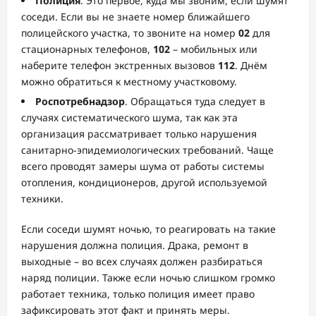
Полиция
. Это первое, куда мы звоним, если шумят
соседи. Если вы не знаете номер ближайшего
полицейского участка, то звоните на номер
02
для
стационарных телефонов,
102
– мобильных или
наберите телефон экстренных вызовов
112
. Днём
можно обратиться к местному участковому.
Роспотребнадзор
. Обращаться туда следует в
случаях систематического шума, так как эта
организация рассматривает только нарушения
санитарно-эпидемиологических требований. Чаще
всего проводят замеры шума от работы системы
отопления, кондиционеров, другой используемой
техники.
Если соседи шумят ночью, то реагировать на такие
нарушения должна полиция. Драка, ремонт в
выходные – во всех случаях должен разбираться
наряд полиции. Также если ночью слишком громко
работает техника, только полиция имеет право
зафиксировать этот факт и принять меры.