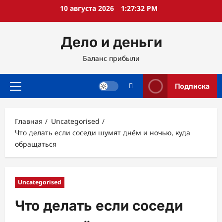
Перейти
10 августа 2026
1:27:33 PM
к
содержимому
Дело и деньги
Баланс прибыли
Подписка
Основное
меню
Главная
Uncategorised
Что делать если соседи шумят днём и ночью, куда
обращаться
Uncategorised
Что делать если соседи