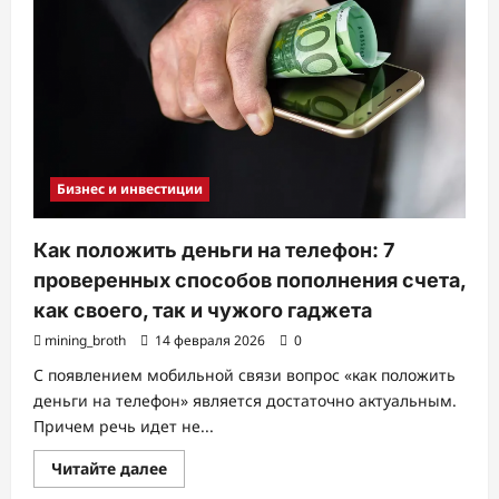
рынке
Бизнес и инвестиции
Как положить деньги на телефон: 7
проверенных способов пополнения счета,
как своего, так и чужого гаджета
mining_broth
14 февраля 2026
0
С появлением мобильной связи вопрос «как положить
деньги на телефон» является достаточно актуальным.
Причем речь идет не...
Прочитать
Читайте далее
больше
о