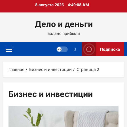
Перейти
8 августа 2026
4:49:09 AM
к
содержимому
Дело и деньги
Баланс прибыли
Подписка
Основное
меню
Главная
Бизнес и инвестиции
Страница 2
Бизнес и инвестиции