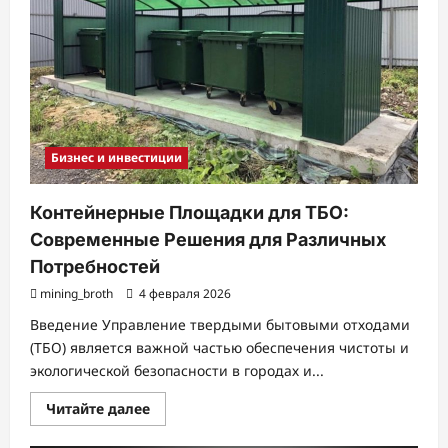
Бизнес и инвестиции
Контейнерные Площадки для ТБО:
Современные Решения для Различных
Потребностей
mining_broth
4 февраля 2026
Введение Управление твердыми бытовыми отходами
(ТБО) является важной частью обеспечения чистоты и
экологической безопасности в городах и...
Прочитать
Читайте далее
больше
о