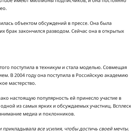
YouTube имеют миллионы подписчиков, и она постоянно
ео.
вилась объектом обсуждений в прессе. Она была
х брак закончился разводом. Сейчас она в открытых
того поступила в техникум и стала моделью. Совмещая
ием. В 2004 году она поступила в Российскую академию
ское мастерство.
нако настоящую популярность ей принесло участие в
 одной из самых ярких и обсуждаемых участниц. Всплес
 внимание медиа и поклонников.
и прикладывала все усилия, чтобы достичь своей мечты.