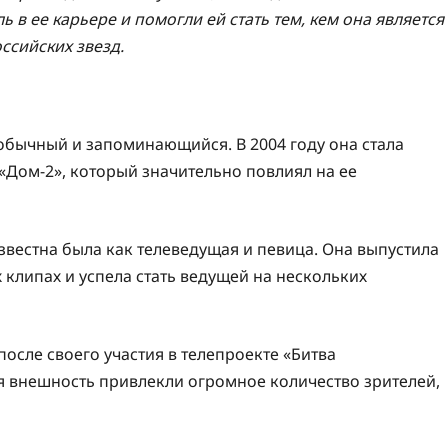
 в ее карьере и помогли ей стать тем, кем она является
ссийских звезд.
еобычный и запоминающийся. В 2004 году она стала
«Дом-2», который значительно повлиял на ее
звестна была как телеведущая и певица. Она выпустила
 клипах и успела стать ведущей на нескольких
осле своего участия в телепроекте «Битва
ая внешность привлекли огромное количество зрителей,