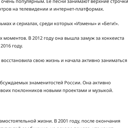
 очень популярным. Ее песни занимают верхние строчк
тров на телевидении и интернет-платформах.
ьмах и сериалах, среди которых «Измены» и «Беги!».
х моментов. В 2012 году она вышла замуж за хоккеиста
2016 году.
е восстановила свою жизнь и начала активно заниматься
обсуждаемых знаменитостей России. Она активно
 своих поклонников новыми проектами и музыкой.
самостоятельной жизни. В 2001 году, после окончания