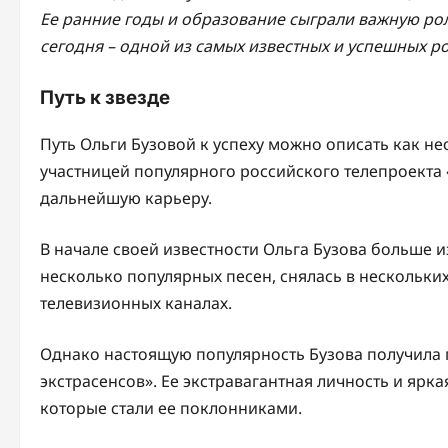
Ее ранние годы и образование сыграли важную роль
сегодня – одной из самых известных и успешных ро
Путь к звезде
Путь Ольги Бузовой к успеху можно описать как н
участницей популярного российского телепроекта 
дальнейшую карьеру.
В начале своей известности Ольга Бузова больше и
несколько популярных песен, снялась в нескольких
телевизионных каналах.
Однако настоящую популярность Бузова получила п
экстрасенсов». Ее экстравагантная личность и ярк
которые стали ее поклонниками.