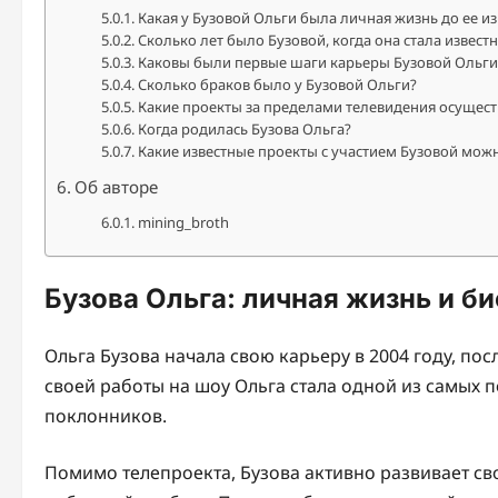
Какая у Бузовой Ольги была личная жизнь до ее из
Сколько лет было Бузовой, когда она стала извест
Каковы были первые шаги карьеры Бузовой Ольги
Сколько браков было у Бузовой Ольги?
Какие проекты за пределами телевидения осущест
Когда родилась Бузова Ольга?
Какие известные проекты с участием Бузовой мож
Об авторе
mining_broth
Бузова Ольга: личная жизнь и б
Ольга Бузова начала свою карьеру в 2004 году, пос
своей работы на шоу Ольга стала одной из самых 
поклонников.
Помимо телепроекта, Бузова активно развивает св