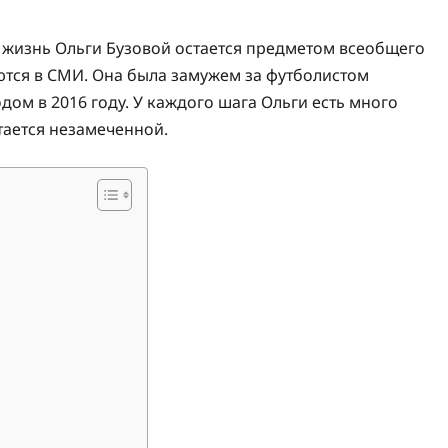
я жизнь Ольги Бузовой остается предметом всеобщего
ются в СМИ. Она была замужем за футболистом
ом в 2016 году. У каждого шага Ольги есть много
тается незамеченной.