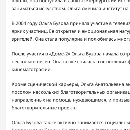
школы, она поступила в Санкт-Петербургский инсти
заниматься искусством. Ольга сменила институт на
В 2004 году Ольга Бузова приняла участие в телев
ярких участниц. Ее открытая и эмоциональная нат
зрителей. Она стала популярна и полюбилась мног
После участия в «Доме-2» Ольга Бузова начала со
несколько песен. Она также снялась в нескольких 
кинематографии.
Кроме сценической карьеры, Ольга Анатольевна ак
посолом нескольких благотворительных организаци
направленных на помощь нуждающимся, и призыв
благотворительные проекты.
Ольга Бузова также активно занимается социальн