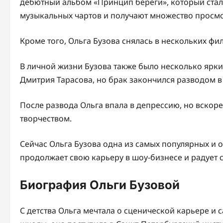
дебютный альбом «Принцип береги», который стал
музыкальных чартов и получают множество просмо
Кроме того, Ольга Бузова снялась в нескольких фил
В личной жизни Бузова также было несколько ярки
Дмитрия Тарасова, но брак закончился разводом в 
После развода Ольга впала в депрессию, но вскор
творчеством.
Сейчас Ольга Бузова одна из самых популярных и 
продолжает свою карьеру в шоу-бизнесе и радует
Биография Ольги Бузовой
С детства Ольга мечтала о сценической карьере и 