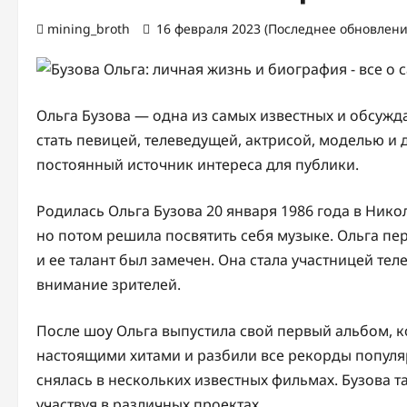
mining_broth
16 февраля 2023 (Последнее обновление
Ольга Бузова — одна из самых известных и обсужда
стать певицей, телеведущей, актрисой, моделью и д
постоянный источник интереса для публики.
Родилась Ольга Бузова 20 января 1986 года в Никол
но потом решила посвятить себя музыке. Ольга пер
и ее талант был замечен. Она стала участницей тел
внимание зрителей.
После шоу Ольга выпустила свой первый альбом, к
настоящими хитами и разбили все рекорды популяр
снялась в нескольких известных фильмах. Бузова т
участвуя в различных проектах.