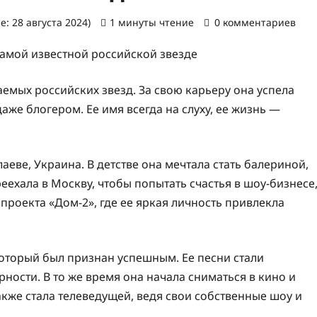
: 28 августа 2024)
1 минуты чтение
0 комментариев
емых российских звезд. За свою карьеру она успела
аже блогером. Ее имя всегда на слуху, ее жизнь —
аеве, Украина. В детстве она мечтала стать балериной,
еехала в Москву, чтобы попытать счастья в шоу-бизнесе
епроекта «Дом-2», где ее яркая личность привлекла
оторый был признан успешным. Ее песни стали
ности. В то же время она начала сниматься в кино и
акже стала телеведущей, ведя свои собственные шоу и