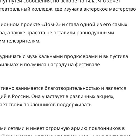
тут путей сообщения, но вскоре поняла, что хочет
 театральный колледж, где изучала актерское мастерство
изионном проекте «Дом-2» и стала одной из его самых
ура, а также красота не оставили равнодушными
им телезрителям.
трудничать с музыкальными продюсерами и выпустила
фильмах и получила награду на фестивале
тивно занимается благотворительностью и является
й в России. Она участвует в различных акциях,
ает своих поклонников поддерживать
ыми сетями и имеет огромную армию поклонников в