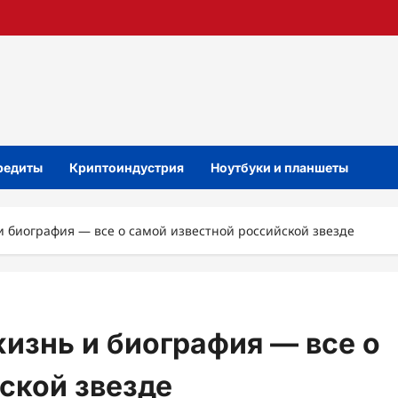
кредиты
Криптоиндустрия
Ноутбуки и планшеты
и биография — все о самой известной российской звезде
жизнь и биография — все о
ской звезде