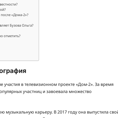
вестности?
ной?
 после «Дома-2»?
вляет Бузова Ольга?
но отметить?
иография
ле участия в телевизионном проекте «Дом-2». За время
популярных участниц и завоевала множество
ою музыкальную карьеру. В 2017 году она выпустила сво