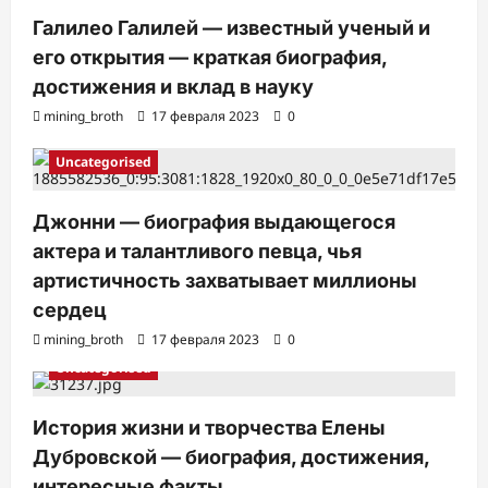
Галилео Галилей — известный ученый и
его открытия — краткая биография,
достижения и вклад в науку
mining_broth
17 февраля 2023
0
Uncategorised
Джонни — биография выдающегося
актера и талантливого певца, чья
артистичность захватывает миллионы
сердец
mining_broth
17 февраля 2023
0
Uncategorised
История жизни и творчества Елены
Дубровской — биография, достижения,
интересные факты