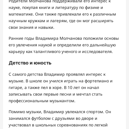
Родители Молчанова поддерживали его интерес к
науке, покупая книги и литературу по физике и
математике. Они также привлекали его к различным
научным кружкам и лагерям, где он мог расширять
свои знания и навыки.
Ранние годы Владимира Молчанова положили основы
его увлечения наукой и определили его дальнейшую
карьеру как талантливого ученого и исследователя.
Детство и юность
С самого детства Владимир проявлял интерес к
музыке. В школе он учился играть на фортепиано и
гитаре, а также пел в хоре. В 10 лет он начал
записывать свои первые песни и мечтал стать
профессиональным музыкантом.
Помимо музыки, Владимир увлекался спортом. Он
занимался футболом с друзьями во дворе и
участвовал в школьных соревнованиях по легкой