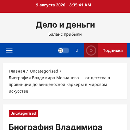
Перейти
9 августа 2026
8:35:42 AM
к
содержимому
Дело и деньги
Баланс прибыли
Подписка
Основное
меню
Главная
Uncategorised
Биография Владимира Молчанова — от детства в
провинции до венценосной карьеры в мировом
искусстве
Uncategorised
Биография Владимира