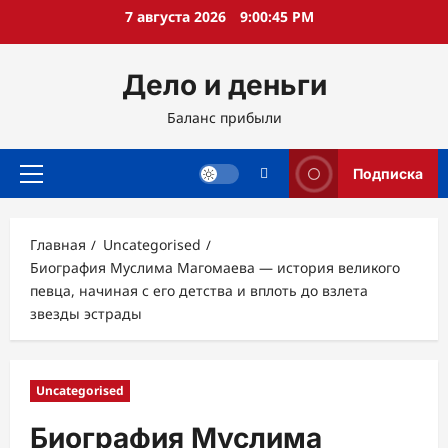
Перейти
7 августа 2026
9:00:46 PM
к
содержимому
Дело и деньги
Баланс прибыли
Подписка
Основное
меню
Главная
Uncategorised
Биография Муслима Магомаева — история великого
певца, начиная с его детства и вплоть до взлета
звезды эстрады
Uncategorised
Биография Муслима