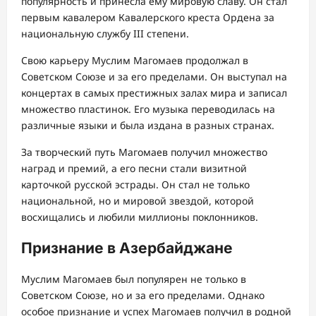
популярность и принесла ему мировую славу. Он стал
первым кавалером Кавалерского креста Ордена за
национальную службу III степени.
Свою карьеру Муслим Магомаев продолжал в
Советском Союзе и за его пределами. Он выступал на
концертах в самых престижных залах мира и записал
множество пластинок. Его музыка переводилась на
различные языки и была издана в разных странах.
За творческий путь Магомаев получил множество
наград и премий, а его песни стали визитной
карточкой русской эстрады. Он стал не только
национальной, но и мировой звездой, которой
восхищались и любили миллионы поклонников.
Признание в Азербайджане
Муслим Магомаев был популярен не только в
Советском Союзе, но и за его пределами. Однако
особое признание и успех Магомаев получил в родной