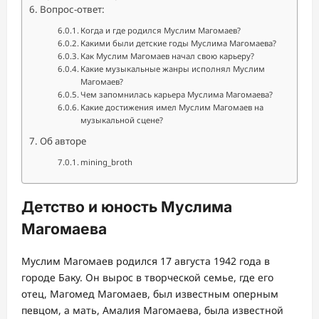
Вопрос-ответ:
Когда и где родился Муслим Магомаев?
Какими были детские годы Муслима Магомаева?
Как Муслим Магомаев начал свою карьеру?
Какие музыкальные жанры исполнял Муслим
Магомаев?
Чем запомнилась карьера Муслима Магомаева?
Какие достижения имел Муслим Магомаев на
музыкальной сцене?
Об авторе
mining_broth
Детство и юность Муслима
Магомаева
Муслим Магомаев родился 17 августа 1942 года в
городе Баку. Он вырос в творческой семье, где его
отец, Магомед Магомаев, был известным оперным
певцом, а мать, Амалия Магомаева, была известной