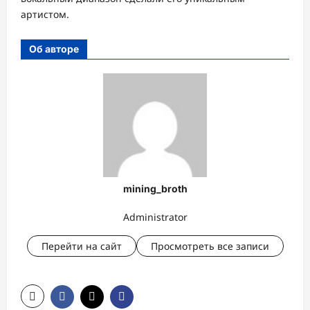
артистом.
Об авторе
mining_broth
Administrator
Перейти на сайт
Просмотреть все записи