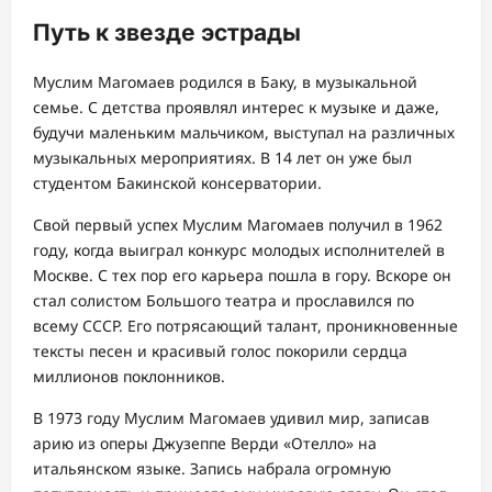
Путь к звезде эстрады
Муслим Магомаев родился в Баку, в музыкальной
семье. С детства проявлял интерес к музыке и даже,
будучи маленьким мальчиком, выступал на различных
музыкальных мероприятиях. В 14 лет он уже был
студентом Бакинской консерватории.
Свой первый успех Муслим Магомаев получил в 1962
году, когда выиграл конкурс молодых исполнителей в
Москве. С тех пор его карьера пошла в гору. Вскоре он
стал солистом Большого театра и прославился по
всему СССР. Его потрясающий талант, проникновенные
тексты песен и красивый голос покорили сердца
миллионов поклонников.
В 1973 году Муслим Магомаев удивил мир, записав
арию из оперы Джузеппе Верди «Отелло» на
итальянском языке. Запись набрала огромную