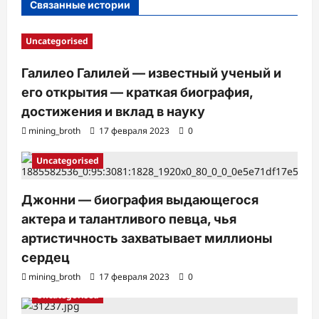
Связанные истории
и
Uncategorised
Галилео Галилей — известный ученый и
его открытия — краткая биография,
достижения и вклад в науку
mining_broth
17 февраля 2023
0
Uncategorised
Джонни — биография выдающегося
актера и талантливого певца, чья
артистичность захватывает миллионы
сердец
mining_broth
17 февраля 2023
0
Uncategorised