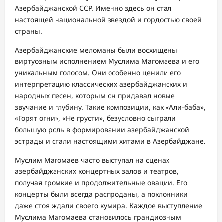
Азербайджанской ССР. Именно здесь он стал
настоящей национальной звездой и гордостью своей
страны.
Азербайджанские меломаны были восхищены
виртуозным исполнением Муслима Магомаева и его
уникальным голосом. Они особенно ценили его
интерпретацию классических азербайджанских и
народных песен, которым он придавал новые
звучание и глубину. Такие композиции, как «Али-баба»,
«Горят огни», «Не грусти», безусловно сыграли
большую роль в формировании азербайджанской
эстрады и стали настоящими хитами в Азербайджане.
Муслим Магомаев часто выступал на сценах
азербайджанских концертных залов и театров,
получая громкие и продолжительные овации. Его
концерты были всегда распроданы, а поклонники
даже стоя ждали своего кумира. Каждое выступление
Муслима Магомаева становилось грандиозным