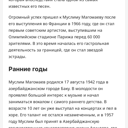
известных его песен.
Огромный успех пришел к Муслиму Магомаеву после
его выступления во Франции в 1966 году, где он стал
первым советским артистом, выступившим на
Олимпийском стадионе Парижа перед 60 000
зрителями. В это время началась его гастрольная
деятельность за границей, где он стал звездой
эстрады.
Ранние годы
Муслим Магомаев родился 17 августа 1942 года в
азербайджанском городе Баку. В молодости он
проявлял большой интерес к музыке и начал
заниматься вокалом с самого раннего детства. В
возрасте 10 лет он уже выступал на концертах и пел в
хоре. Его талант не остался незамеченным, и в 1957
году Муслим был принят в Азербайджанскую
государственную консерваторию имени Ахундова, где