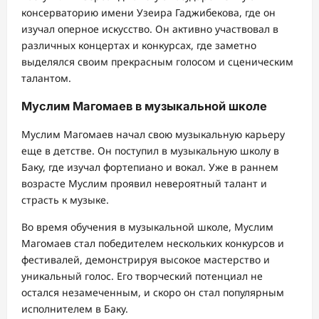
консерваторию имени Узеира Гаджибекова, где он
изучал оперное искусство. Он активно участвовал в
различных концертах и конкурсах, где заметно
выделялся своим прекрасным голосом и сценическим
талантом.
Муслим Магомаев в музыкальной школе
Муслим Магомаев начал свою музыкальную карьеру
еще в детстве. Он поступил в музыкальную школу в
Баку, где изучал фортепиано и вокал. Уже в раннем
возрасте Муслим проявил невероятный талант и
страсть к музыке.
Во время обучения в музыкальной школе, Муслим
Магомаев стал победителем нескольких конкурсов и
фестивалей, демонстрируя высокое мастерство и
уникальный голос. Его творческий потенциал не
остался незамеченным, и скоро он стал популярным
исполнителем в Баку.