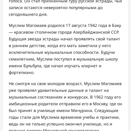
голоса. Он стал признанным гуру русской эстрады, чьи
записи остаются невероятно популярными до
сегодняшнего дня.
Муслим Магомаев родился 17 августа 1942 года в Баку
— красивом столичном городе Азербайджанской ССР.
Будущая звезда эстрады начал проявлять свой талант
в раннем детстве, когда его мать заметила у него
исключительные музыкальные способности. Будучи
семилетним, Муслим поступил в музыкальную школу
имени Бульбула, где начал изучать кларнет и
фортепиано.
Не смотря на свое молодое возраст, Муслим Магомаев
уже проявлял удивительные данные и талант на
музыкальные состязаниях и конкурсах. В 1962 году его
амбициозные родители отправили его в Москву, где он
был принят в училище имени Мичурина. Следующие
годы стали для Муслима временем учебы и практики,
ведь он не только успешно окончил училище, но и
получил диплом Московской консерватории.