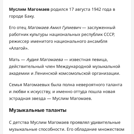
Муслим Магомаев
родился 17 августа 1942 года в
городе Баку.
Его отец
Магомаев Амил Гулиевич
— заслуженный
работник культуры национальных республик СССР,
режиссер именитого национального ансамбля
«Алагой».
Мать —
Аудия Магомаева
— известная певица,
действительный член Международной музыкальной
академии и Ленинской комсомольской организации.
Семья Магомаевых была полна невероятного таланта
и любви к искусству, и именно оттуда пошла новая
эстрадная звезда — Муслим Магомаев.
Музыкальные таланты
С детства Муслим Магомаев проявлял удивительные
музыкальные способности. Его обладание множеством