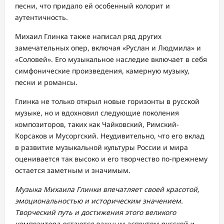
песни, что придало ей особенный колорит и
аутентичность.
Михаил Глинка также написал ряд других
замечательных опер, включая «Руслан и Людмила» и
«Соловей». Его музыкальное наследие включает в себя
симфонические произведения, камерную музыку,
песни и романсы.
Глинка не только открыл новые горизонты в русской
музыке, но и вдохновил следующие поколения
композиторов, таких как Чайковский, Римский-
Корсаков и Мусоргский. Неудивительно, что его вклад
в развитие музыкальной культуры России и мира
оценивается так высоко и его творчество по-прежнему
остается заметным и значимым.
Музыка Михаила Глинки впечатляет своей красотой,
эмоциональностью и историческим значением.
Творческий путь и достижения этого великого
композитора остаются важным аспектом русской и