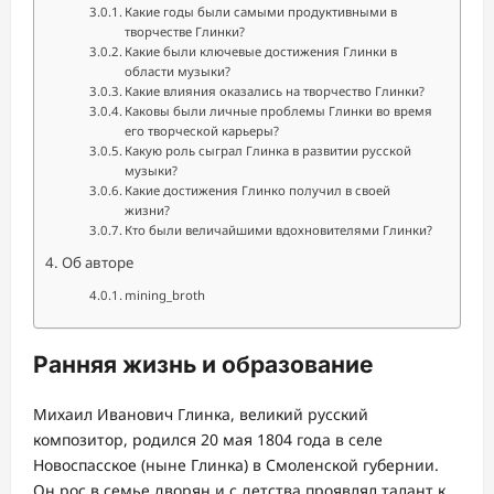
Какие годы были самыми продуктивными в
творчестве Глинки?
Какие были ключевые достижения Глинки в
области музыки?
Какие влияния оказались на творчество Глинки?
Каковы были личные проблемы Глинки во время
его творческой карьеры?
Какую роль сыграл Глинка в развитии русской
музыки?
Какие достижения Глинко получил в своей
жизни?
Кто были величайшими вдохновителями Глинки?
Об авторе
mining_broth
Ранняя жизнь и образование
Михаил Иванович Глинка, великий русский
композитор, родился 20 мая 1804 года в селе
Новоспасское (ныне Глинка) в Смоленской губернии.
Он рос в семье дворян и с детства проявлял талант к