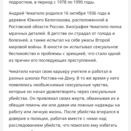
подростков, в период с 1978 по 1990 годы.
Андрей Чикатило родился 16 октября 1936 года в
деревне Южного Белоглазова, расположенной в
Ростовской области России. Биография Чикатило полна
мрачных деталей. В детстве он страдал от голода и
болезней, а также испытал на себе ужасы Второй
мировой войны. В юности он испытывал сексуальное
беспокойство и проблемы с эрекцией, что стало одной
из причин его последующих преступлений.
Чикатило начал свою карьеру учителя и работал в
разных школах Ростова-на-Дону. В то же время у него
появлялись необъяснимые сексуальные чувства,
которые он начал удовлетворять через сексуальные
убийства. Он привлекал своих жертв, обманывая их и
обещая помочь им или давая им ложные надежды на
работу или личную жизнь. После убийства втирался в
доверие к полиции, работая вместе с ними над
расследованием убийств, что помогало ему избегать