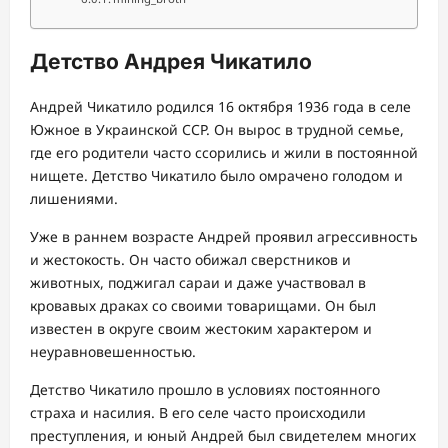
Детство Андрея Чикатило
Андрей Чикатило родился 16 октября 1936 года в селе
Южное в Украинской ССР. Он вырос в трудной семье,
где его родители часто ссорились и жили в постоянной
нищете. Детство Чикатило было омрачено голодом и
лишениями.
Уже в раннем возрасте Андрей проявил агрессивность
и жестокость. Он часто обижал сверстников и
животных, поджигал сараи и даже участвовал в
кровавых драках со своими товарищами. Он был
известен в округе своим жестоким характером и
неуравновешенностью.
Детство Чикатило прошло в условиях постоянного
страха и насилия. В его селе часто происходили
преступления, и юный Андрей был свидетелем многих