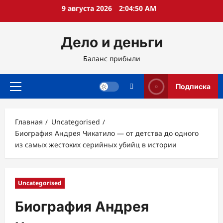
Перейти
9 августа 2026
2:04:51 AM
к
содержимому
Дело и деньги
Баланс прибыли
Подписка
Основное
меню
Главная
Uncategorised
Биография Андрея Чикатило — от детства до одного
из самых жестоких серийных убийц в истории
Uncategorised
Биография Андрея