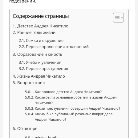
подозрений.
Содержание страницы
Детство Андрея Чикатило
Ранние годы жизни
Семья и окружение
Первые проявления отклонений
Образование и юность
Учеба и увлечения
Первые преступления
Жизнь Андрея Чикатило
Вопрос-ответ:
Как прошло детство Андрея Чикатило?
Какие были основные события в жизни Андрея
Чикатило?
Какие преступления совершил Андрей Чикатило?
Каким был публичный резонанс вокруг дела
Андрея Чикатило?
Об авторе
mining_broth