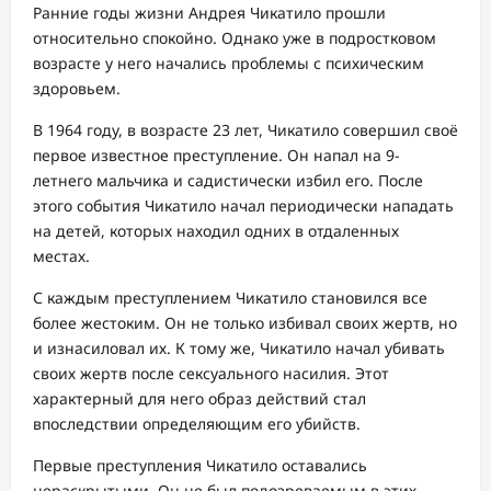
Ранние годы жизни Андрея Чикатило прошли
относительно спокойно. Однако уже в подростковом
возрасте у него начались проблемы с психическим
здоровьем.
В 1964 году, в возрасте 23 лет, Чикатило совершил своё
первое известное преступление. Он напал на 9-
летнего мальчика и садистически избил его. После
этого события Чикатило начал периодически нападать
на детей, которых находил одних в отдаленных
местах.
С каждым преступлением Чикатило становился все
более жестоким. Он не только избивал своих жертв, но
и изнасиловал их. К тому же, Чикатило начал убивать
своих жертв после сексуального насилия. Этот
характерный для него образ действий стал
впоследствии определяющим его убийств.
Первые преступления Чикатило оставались
нераскрытыми. Он не был подозреваемым в этих