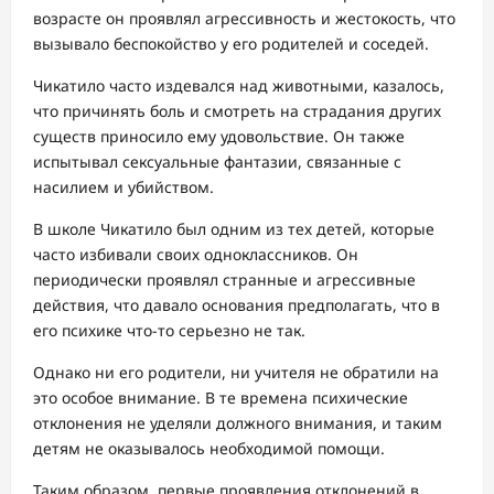
возрасте он проявлял агрессивность и жестокость, что
вызывало беспокойство у его родителей и соседей.
Чикатило часто издевался над животными, казалось,
что причинять боль и смотреть на страдания других
существ приносило ему удовольствие. Он также
испытывал сексуальные фантазии, связанные с
насилием и убийством.
В школе Чикатило был одним из тех детей, которые
часто избивали своих одноклассников. Он
периодически проявлял странные и агрессивные
действия, что давало основания предполагать, что в
его психике что-то серьезно не так.
Однако ни его родители, ни учителя не обратили на
это особое внимание. В те времена психические
отклонения не уделяли должного внимания, и таким
детям не оказывалось необходимой помощи.
Таким образом, первые проявления отклонений в