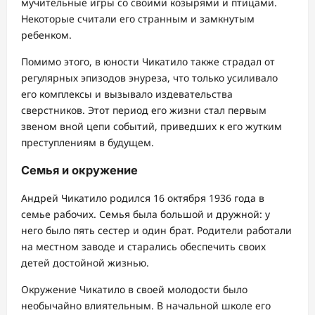
мучительные игры со своими козырями и птицами.
Некоторые считали его странным и замкнутым
ребенком.
Помимо этого, в юности Чикатило также страдал от
регулярных эпизодов энуреза, что только усиливало
его комплексы и вызывало издевательства
сверстников. Этот период его жизни стал первым
звеном вной цепи событий, приведших к его жутким
преступлениям в будущем.
Семья и окружение
Андрей Чикатило родился 16 октября 1936 года в
семье рабочих. Семья была большой и дружной: у
него было пять сестер и один брат. Родители работали
на местном заводе и старались обеспечить своих
детей достойной жизнью.
Окружение Чикатило в своей молодости было
необычайно влиятельным. В начальной школе его