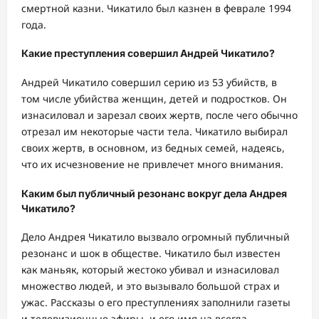
смертной казни. Чикатило был казнен в феврале 1994
года.
Какие преступления совершил Андрей Чикатило?
Андрей Чикатило совершил серию из 53 убийств, в
том числе убийства женщин, детей и подростков. Он
изнасиловал и зарезал своих жертв, после чего обычно
отрезал им некоторые части тела. Чикатило выбирал
своих жертв, в основном, из бедных семей, надеясь,
что их исчезновение не привлечет много внимания.
Каким был публичный резонанс вокруг дела Андрея
Чикатило?
Дело Андрея Чикатило вызвало огромный публичный
резонанс и шок в обществе. Чикатило был известен
как маньяк, который жестоко убивал и изнасиловал
множество людей, и это вызывало большой страх и
ужас. Рассказы о его преступлениях заполнили газеты
и телевизионные эфиры, и его имя на всегда