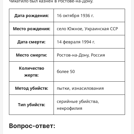
Чикатило был казнен в Ростове-на-Дону.
Дата рождения:
16 октября 1936 г.
Место рождения:
село Южное, Украинская ССР
Дата смерти:
14 февраля 1994 г.
Место смерти:
Ростов-на-Дону, Россия
Количество
более 50
жертв:
Метод убийств:
пытки, изнасилования
серийные убийства,
Тип убийств:
некрофилия
Вопрос-ответ: