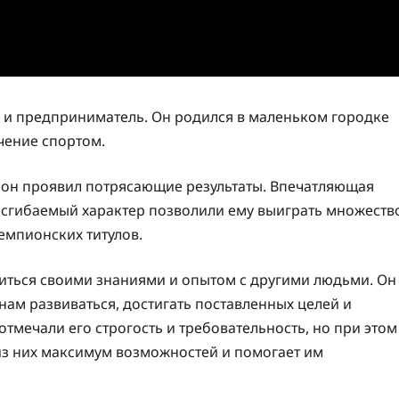
 и предприниматель. Он родился в маленьком городке
чение спортом.
е он проявил потрясающие результаты. Впечатляющая
есгибаемый характер позволили ему выиграть множеств
емпионских титулов.
иться своими знаниями и опытом с другими людьми. Он
ам развиваться, достигать поставленных целей и
тмечали его строгость и требовательность, но при этом
 из них максимум возможностей и помогает им