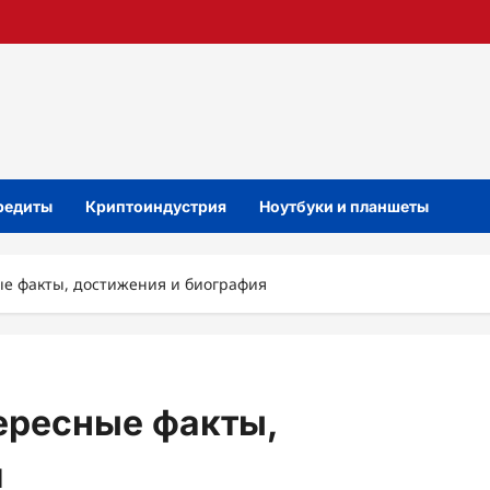
кредиты
Криптоиндустрия
Ноутбуки и планшеты
е факты, достижения и биография
ересные факты,
я