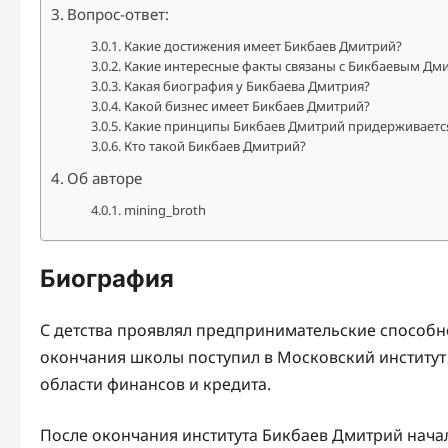
Вопрос-ответ:
Какие достижения имеет Бикбаев Дмитрий?
Какие интересные факты связаны с Бикбаевым Дм
Какая биография у Бикбаева Дмитрия?
Какой бизнес имеет Бикбаев Дмитрий?
Какие принципы Бикбаев Дмитрий придерживается
Кто такой Бикбаев Дмитрий?
Об авторе
mining_broth
Биография
С детства проявлял предпринимательские способн
окончания школы поступил в Московский институт
области финансов и кредита.
После окончания института Бикбаев Дмитрий начал