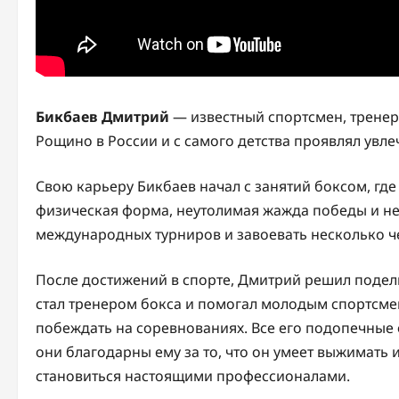
Бикбаев Дмитрий
— известный спортсмен, тренер
Рощино в России и с самого детства проявлял увле
Свою карьеру Бикбаев начал с занятий боксом, гд
физическая форма, неутолимая жажда победы и н
международных турниров и завоевать несколько ч
После достижений в спорте, Дмитрий решил подел
стал тренером бокса и помогал молодым спортсмен
побеждать на соревнованиях. Все его подопечные о
они благодарны ему за то, что он умеет выжимать
становиться настоящими профессионалами.