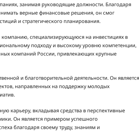
паниях, занимая руководящие должности. Благодаря
нимать верные финансовые решения, он смог
естиций и стратегического планирования.
ю компанию, специализирующуюся на инвестициях в
сиональному подходу и высокому уровню компетенции,
онных компаний России, привлекающих крупные
твенной и благотворительной деятельности. Он являетс
ектов, направленных на поддержку молодых
иатив.
ую карьеру, вкладывая средства в перспективные
омики. Он является примером успешного
пеха благодаря своему труду, знаниям и