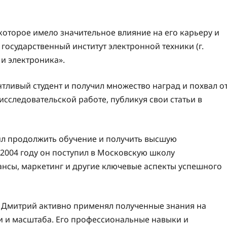
оторое имело значительное влияние на его карьеру и
 государственный институт электронной техники (г.
 и электроника».
тливый студент и получил множество наград и похвал о
исследовательской работе, публикуя свои статьи в
ил продолжить обучение и получить высшую
2004 году он поступил в Московскую школу
ансы, маркетинг и другие ключевые аспекты успешного
 Дмитрий активно применял полученные знания на
ти и масштаба. Его профессиональные навыки и