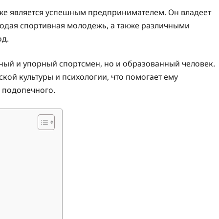
акже является успешным предпринимателем. Он владеет
лодая спортивная молодежь, а также различными
од.
ный и упорный спортсмен, но и образованный человек.
кой культуры и психологии, что помогает ему
 подопечного.