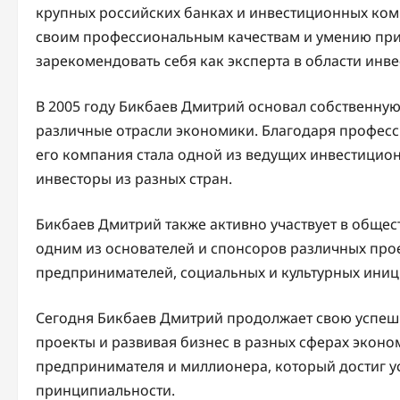
крупных российских банках и инвестиционных ком
своим профессиональным качествам и умению при
зарекомендовать себя как эксперта в области инв
В 2005 году Бикбаев Дмитрий основал собственну
различные отрасли экономики. Благодаря профес
его компания стала одной из ведущих инвестици
инвесторы из разных стран.
Бикбаев Дмитрий также активно участвует в общес
одним из основателей и спонсоров различных про
предпринимателей, социальных и культурных иниц
Сегодня Бикбаев Дмитрий продолжает свою успешн
проекты и развивая бизнес в разных сферах экон
предпринимателя и миллионера, который достиг ус
принципиальности.