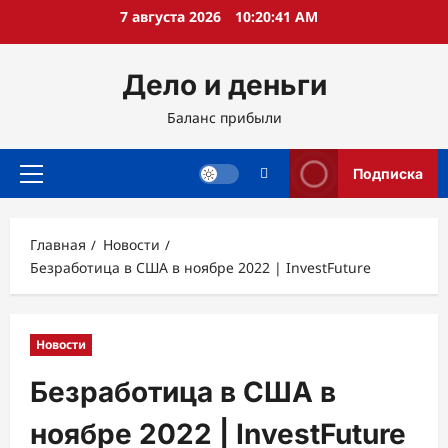
Перейти
7 августа 2026
10:20:42 AM
к
содержимому
Дело и деньги
Баланс прибыли
Подписка
Основное
меню
Главная
Новости
Безработица в США в ноябре 2022 | InvestFuture
Новости
Безработица в США в
ноябре 2022 | InvestFuture