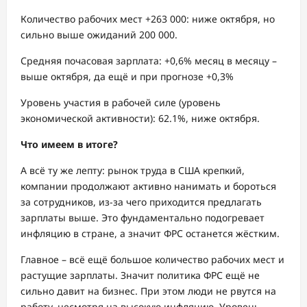
Количество рабочих мест +263 000: ниже октября, но
сильно выше ожиданий 200 000.
Средняя почасовая зарплата: +0,6% месяц в месяцу –
выше октября, да ещё и при прогнозе +0,3%
Уровень участия в рабочей силе (уровень
экономической активности): 62.1%, ниже октября.
Что имеем в итоге?
А всё ту же лепту: рынок труда в США крепкий,
компании продолжают активно нанимать и бороться
за сотрудников, из-за чего приходится предлагать
зарплаты выше. Это фундаментально подогревает
инфляцию в стране, а значит ФРС останется жёстким.
Главное – всё ещё большое количество рабочих мест и
растущие зарплаты. Значит политика ФРС ещё не
сильно давит на бизнес. При этом люди не рвутся на
работу, несмотря на высокую инфляцию. Уровень