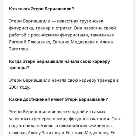
Кто такая Этери Бериашвили?
Этери Бериашвили — известная грузинская
фигуристка, тренер и стратег. Она известна своей
работой с российскими фигуристами, такими как
Евгений Плющенко, Евгения Медведева и Алина
Загитова.
Когда Этери Бериашвили начала свою карьеру
тренера?
Этери Бериашвили начала свою карьеру тренера в
2001 году.
Какие достижения имеет Этери Бериашвили?
Этери Бериашвили является одной из самых
успешных тренеров в мире фигурного катания. Она
подготовила несколько олимпийских чемпионов,
включая Алину Загитову и Евгению Медведеву. Ее