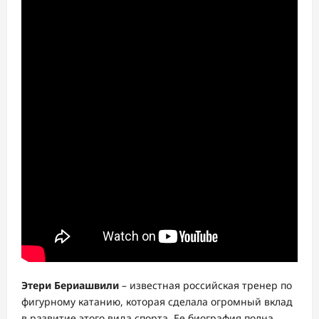
Этери Бериашвили
– известная российская тренер по
фигурному катанию, которая сделала огромный вклад
в развитие этого вида спорта. Ее биография полна