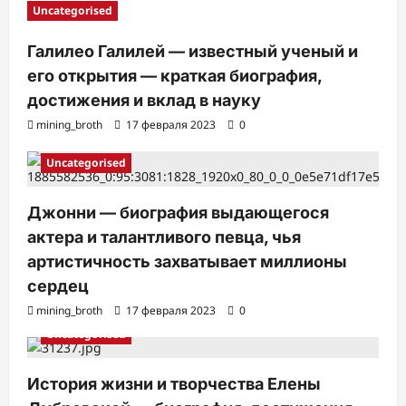
Uncategorised
Галилео Галилей — известный ученый и
его открытия — краткая биография,
достижения и вклад в науку
mining_broth
17 февраля 2023
0
Uncategorised
Джонни — биография выдающегося
актера и талантливого певца, чья
артистичность захватывает миллионы
сердец
mining_broth
17 февраля 2023
0
Uncategorised
История жизни и творчества Елены