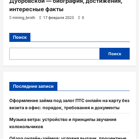
Дубровской — биография, достижения,
интересные факты
mining_broth
17 февраля 2023
0
Поиск
Поиск
Последние записи
Оформление займа под залог ПТС онлайн на карту без
визита в офис: порядок, требования и документы
Музыка ветра: устройство и принципы звучания
колокольчиков
Обзор онлайн-займов: условия выдачи, процентные