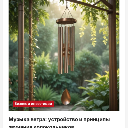
Бизнес и инвестиции
Музыка ветра: устройство и принципы
звучания колокольчиков