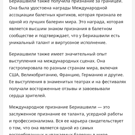
Бериашвили также получила признание за границей.
Она была удостоена награды Международной
ассоциации балетных критиков, которая признала ее
одной из лучших балерин мира. Это награда, которая
является высшим знаком признания в балетном
сообществе и подтверждает, что у Бериашвили есть
уникальный талант и виртуозное исполнение.
Бериашвили также имеет значительный опыт
выступления на международных сценах. Она
гастролировала по разным странам мира, включая
США, Великобританию, Францию, Германию и другие.
Ее выступления в знаменитых театрах и на фестивалях
получали восторженные отзывы и завоевывали
сердца зрителей.
Международное признание Бериашвили — это
заслуженное признание ее таланта, усердной работы
и профессионализма. Вся ее карьера свидетельствует
о том, что она является одной из самых
востребованных и уважаемых балерин в мире.