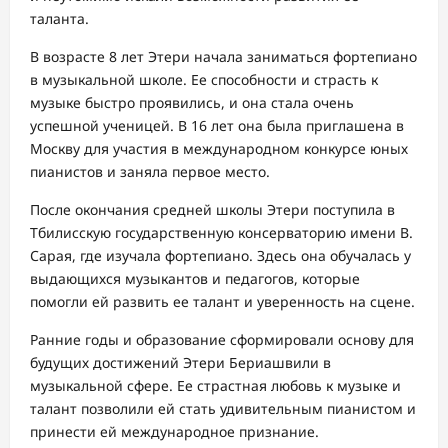
таланта.
В возрасте 8 лет Этери начала заниматься фортепиано
в музыкальной школе. Ее способности и страсть к
музыке быстро проявились, и она стала очень
успешной ученицей. В 16 лет она была приглашена в
Москву для участия в международном конкурсе юных
пианистов и заняла первое место.
После окончания средней школы Этери поступила в
Тбилисскую государственную консерваторию имени В.
Сарая, где изучала фортепиано. Здесь она обучалась у
выдающихся музыкантов и педагогов, которые
помогли ей развить ее талант и уверенность на сцене.
Ранние годы и образование сформировали основу для
будущих достижений Этери Бериашвили в
музыкальной сфере. Ее страстная любовь к музыке и
талант позволили ей стать удивительным пианистом и
принести ей международное признание.