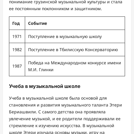
понимание грузинской музыкальной культуры и стала
ее постоянным поклонником и защитником.
Год
Событие
1971
Поступление в музыкальную школу
1982
Поступление в Тбилисскую Консерваторию
Победа на Международном конкурсе имени
1987
М.И. Глинки
Учеба в музыкальной школе
Учеба в музыкальной школе была основой для
становления и развития музыкального таланта Этери
Бериашвили. С самого детства она проявляла
увлечение музыкой, и ее родители поддерживали ее
стремление к изучению искусства. В музыкальной
школе Этери изучала основы музыки, игру на