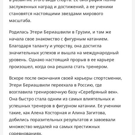
заслуженных наград и достижений, а ее ученики
становятся настоящими звездами мирового
масштаба.
Родилась Этери Бериашвили в Грузии, и там же
начала свое знакомство с фигурным катанием.
Благодаря таланту и упорству, она достигла
значительных успехов и вышла на международный
уровень. Однако настоящий прорыв в ее карьере
произошел, когда она решила стать тренером.
Вскоре после окончания своей карьеры спортсменки,
Этери Бериашвили переехала в Россию, где
возглавила тренировочную базу «Серебряный век».
Она быстро стала одним из самых влиятельных и
успешных тренеров в фигурном катании. Ее ученики
такие, как Алена Косторная и Алина Загитова,
добились поразительных результатов и завоевали
множество медалей на самых престижных
соревнованиях.