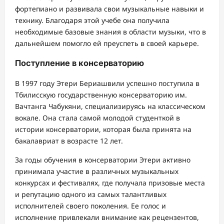
фортепиано и развивала свои музыкальные навыки и
технику. Благодаря этой учебе она получила
необходимые базовые знания в области музыки, что в
дальнейшем помогло ей преуспеть в своей карьере.
Поступление в консерваторию
В 1997 году Этери Бериашвили успешно поступила в
Тбилисскую государственную консерваторию им.
Вачтанга Чабукяни, специализируясь на классическом
вокале. Она стала самой молодой студенткой в
истории консерватории, которая была принята на
бакалавриат в возрасте 12 лет.
За годы обучения в консерватории Этери активно
принимала участие в различных музыкальных
конкурсах и фестивалях, где получала призовые места
и репутацию одного из самых талантливых
исполнителей своего поколения. Ее голос и
исполнение привлекали внимание как рецензентов,