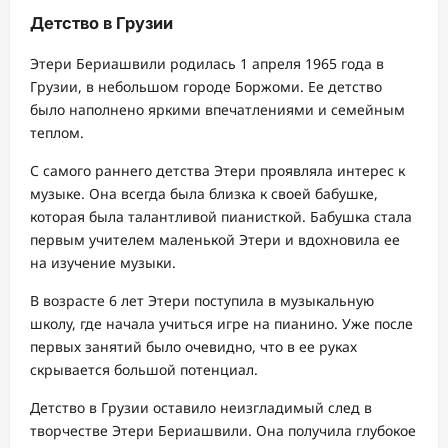
Детство в Грузии
Этери Бериашвили родилась 1 апреля 1965 года в
Грузии, в небольшом городе Боржоми. Ее детство
было наполнено яркими впечатлениями и семейным
теплом.
С самого раннего детства Этери проявляла интерес к
музыке. Она всегда была близка к своей бабушке,
которая была талантливой пианисткой. Бабушка стала
первым учителем маленькой Этери и вдохновила ее
на изучение музыки.
В возрасте 6 лет Этери поступила в музыкальную
школу, где начала учиться игре на пианино. Уже после
первых занятий было очевидно, что в ее руках
скрывается большой потенциал.
Детство в Грузии оставило неизгладимый след в
творчестве Этери Бериашвили. Она получила глубокое