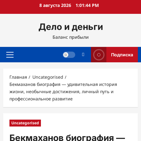
Перейти
8 августа 2026
1:01:45 PM
к
содержимому
Дело и деньги
Баланс прибыли
Подписка
Основное
меню
Главная
Uncategorised
Бекмаханов биография — удивительная история
жизни, необычные достижения, личный путь и
профессиональное развитие
Uncategorised
Бекмаханов биография —