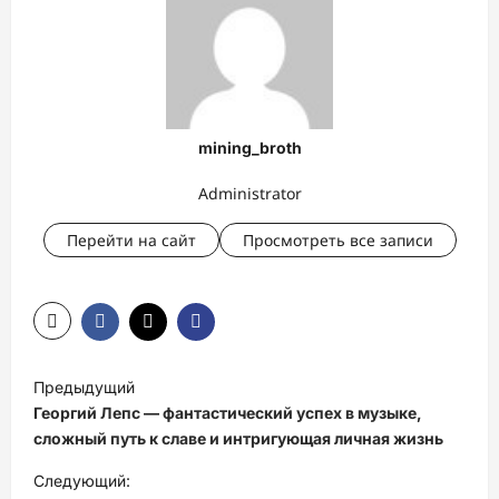
mining_broth
Administrator
Перейти на сайт
Просмотреть все записи
Н
Предыдущий
а
Георгий Лепс — фантастический успех в музыке,
в
сложный путь к славе и интригующая личная жизнь
и
Следующий: