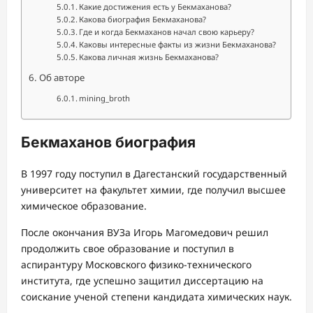
Какие достижения есть у Бекмаханова?
Какова биография Бекмаханова?
Где и когда Бекмаханов начал свою карьеру?
Каковы интересные факты из жизни Бекмаханова?
Какова личная жизнь Бекмаханова?
Об авторе
mining_broth
Бекмаханов биография
В 1997 году поступил в Дагестанский государственный
университет на факультет химии, где получил высшее
химическое образование.
После окончания ВУЗа Игорь Магомедович решил
продолжить свое образование и поступил в
аспирантуру Московского физико-технического
института, где успешно защитил диссертацию на
соискание ученой степени кандидата химических наук.