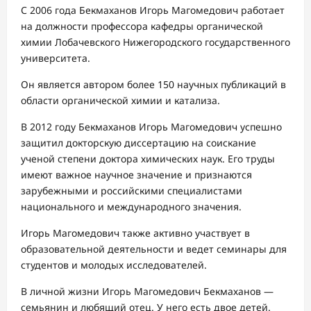
С 2006 года Бекмаханов Игорь Магомедович работает
на должности профессора кафедры органической
химии Лобачевского Нижегородского государственного
университета.
Он является автором более 150 научных публикаций в
области органической химии и катализа.
В 2012 году Бекмаханов Игорь Магомедович успешно
защитил докторскую диссертацию на соискание
ученой степени доктора химических наук. Его труды
имеют важное научное значение и признаются
зарубежными и российскими специалистами
национального и международного значения.
Игорь Магомедович также активно участвует в
образовательной деятельности и ведет семинары для
студентов и молодых исследователей.
В личной жизни Игорь Магомедович Бекмаханов —
семьянин и любящий отец. У него есть двое детей.