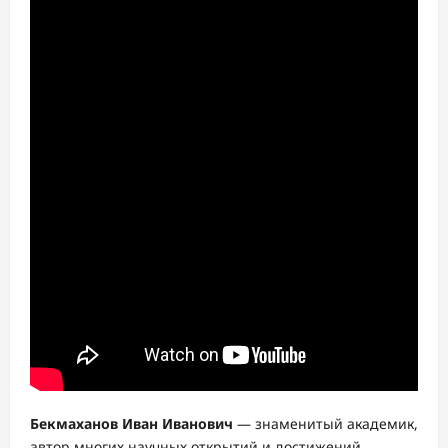
Бекмаханов Иван Иванович
— знаменитый академик,
автор многих научных открытий и достижений.