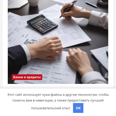
Банки и кредиты
Обзор онлайн-займов: условия выдачи,
Этот сайт использует куки-файлы и другие технологии, чтобы
процентные ставки и требования к
помочь вам в навигации, а также предоставить лучший
заемщикам
пользовательский опыт.
OK
mining_broth
28 февраля 2026