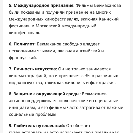
5. Международное признание:
Фильмы Бекмаханова
были показаны и получили признание на многих
международных кинофестивалях, включая Каннский
фестиваль и Московский международный
кинофестиваль.
6. Полиглот:
Бекмаханов свободно владеет
несколькими языками, включая английский и
французский.
7. Личность искусства:
Он не только занимается
кинематографией, но и проявляет себя в различных
видах искусства, таких как живопись и фотография.
8. Защитник окружающей среды:
Бекмаханов
активно поддерживает экологические и социальные
инициативы, и его фильмы часто затрагивают важные
социальные проблемы.
9. Любитель путешествий:
Он обожает
путешествовать и часто использует свои поездки как