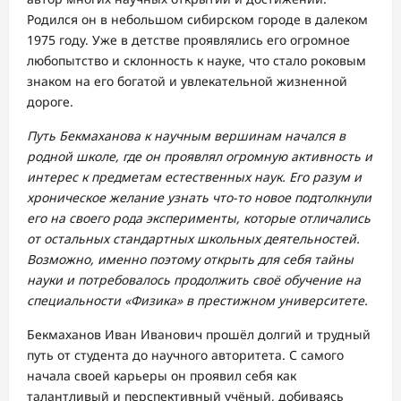
Родился он в небольшом сибирском городе в далеком
1975 году. Уже в детстве проявлялись его огромное
любопытство и склонность к науке, что стало роковым
знаком на его богатой и увлекательной жизненной
дороге.
Путь Бекмаханова к научным вершинам начался в
родной школе, где он проявлял огромную активность и
интерес к предметам естественных наук. Его разум и
хроническое желание узнать что-то новое подтолкнули
его на своего рода эксперименты, которые отличались
от остальных стандартных школьных деятельностей.
Возможно, именно поэтому открыть для себя тайны
науки и потребовалось продолжить своё обучение на
специальности «Физика» в престижном университете.
Бекмаханов Иван Иванович прошёл долгий и трудный
путь от студента до научного авторитета. С самого
начала своей карьеры он проявил себя как
талантливый и перспективный учёный, добиваясь