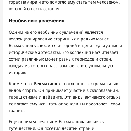
горах Памира и это помогло ему стать тем человеком,
который он есть сегодня.
Необычные увлечения
Одним из его необычных увлечений является
коллекционирование старинных и редких монет.
Бекмаханов увлекается историей и ценит культурные и
исторические артефакты. Его коллекция насчитывает
сотни различных монет разных периодов и стран,
каждая из которых рассказывает свою уникальную
историю.
Кроме того,
Бекмаханов
– поклонник экстремальных
видов спорта. Он принимает участие в скалолазании,
парашютизме и дайвинге. Эти виды активного отдыха
помогают ему испытать адреналин и преодолеть свои
границы.
Еще одним увлечением Бекмаханова является
путешествия. Он посетил десятки стран и