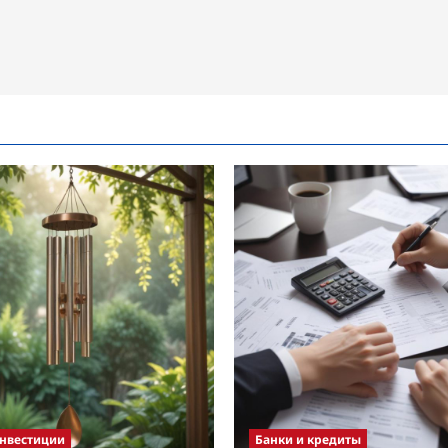
инвестиции
Банки и кредиты