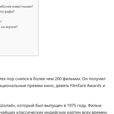
иболее известными?
атографе?
?
 на экране?
 тех пор снялся в более чем 200 фильмах. Он получил
циональные премии кино, девять Filmfare Awards и
Шолай», который был выпущен в 1975 году. Фильм
ичайших классических индийских картин всех времен.