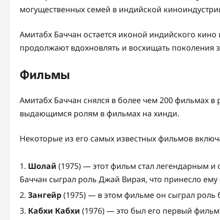
могущественных семей в индийской киноиндустри
Амитабх Баччан остается иконой индийского кино 
продолжают вдохновлять и восхищать поколения з
Фильмы
Амитабх Баччан снялся в более чем 200 фильмах в
выдающимся ролям в фильмах на хинди.
Некоторые из его самых известных фильмов включ
Шолай
(1975) — этот фильм стал легендарным и
Баччан сыграл роль Джай Вирая, что принесло ему
Зангейр
(1975) — в этом фильме он сыграл роль 
Кабхи Кабхи
(1976) — это был его первый фильм