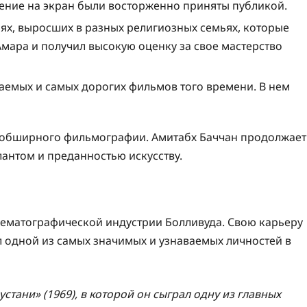
щение на экран были восторженно приняты публикой.
ьях, выросших в разных религиозных семьях, которые
Амара и получил высокую оценку за свое мастерство
даемых и самых дорогих фильмов того времени. В нем
 обширного фильмографии. Амитабх Баччан продолжает
лантом и преданностью искусству.
нематографической индустрии Болливуда. Свою карьеру
стал одной из самых значимых и узнаваемых личностей в
тани» (1969), в которой он сыграл одну из главных