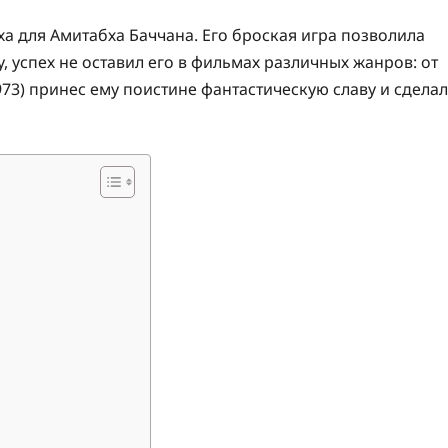
а для Амитабха Баччана. Его броская игра позволила
, успех не оставил его в фильмах различных жанров: от
1973) принес ему поистине фантастическую славу и сделал