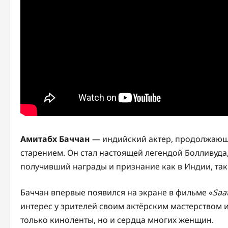
Амитабх Баччан
— индийский актер, продолжающи
старением. Он стал настоящей легендой Болливуда
получивший награды и признание как в Индии, так 
Баччан впервые появился на экране в фильме «
Saa
интерес у зрителей своим актёрским мастерством 
только киноленты, но и сердца многих женщин.