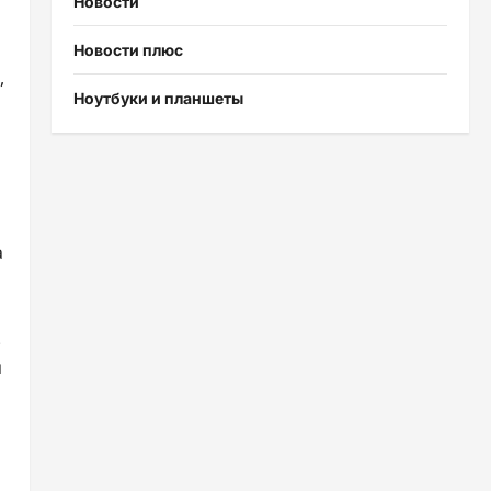
Новости
Новости плюс
,
Ноутбуки и планшеты
а
.
й