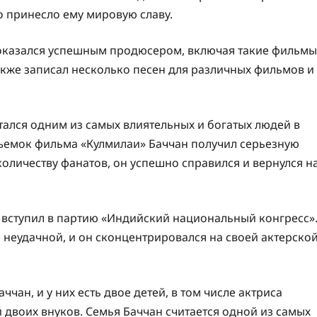
о принесло ему мировую славу.
оказался успешным продюсером, включая такие фильмы
также записал несколько песен для различных фильмов и
ался одним из самых влиятельных и богатых людей в
съемок фильма «Кулмилаи» Баччан получил серьезную
количеству фанатов, он успешно справился и вернулся н
и вступил в партию «Индийский национальный конгресс»
 неудачной, и он сконцентрировался на своей актерско
чан, и у них есть двое детей, в том числе актриса
 двоих внуков. Семья Баччан считается одной из самых