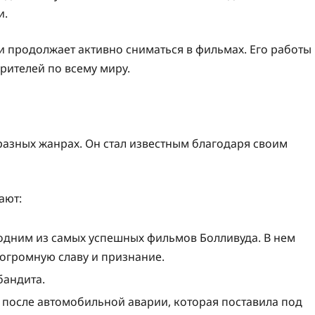
и.
и продолжает активно сниматься в фильмах. Его работы
рителей по всему миру.
 разных жанрах. Он стал известным благодаря своим
ают:
 одним из самых успешных фильмов Болливуда. В нем
 огромную славу и признание.
бандита.
 после автомобильной аварии, которая поставила под