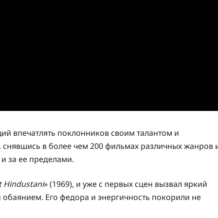
й впечатлять поклонников своим талантом и
, снявшись в более чем 200 фильмах различных жанров 
и за ее пределами.
t Hindustani
» (1969), и уже с первых сцен вызвал яркий
и обаянием. Его федора и энергичность покорили не