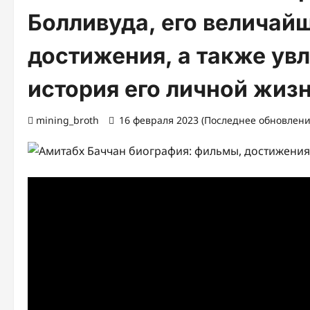
Болливуда, его величай
достижения, а также ув
история его личной жиз
mining_broth
16 февраля 2023 (Последнее обновление