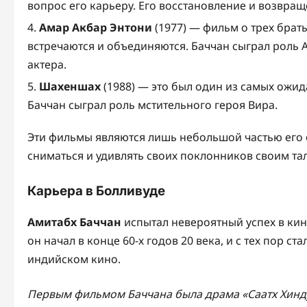
вопрос его карьеру. Его восстановление и возвра
Амар Акбар Энтони
(1977) — фильм о трех брат
встречаются и объединяются. Баччан сыграл роль 
актера.
Шахеншах
(1988) — это был один из самых ожи
Баччан сыграл роль мстительного героя Вира.
Эти фильмы являются лишь небольшой частью его
сниматься и удивлять своих поклонников своим та
Карьера в Болливуде
Амитабх Баччан
испытал невероятный успех в ки
он начал в конце 60-х годов 20 века, и с тех пор 
индийском кино.
Первым фильмом Баччана была драма «Саатх Хиндус