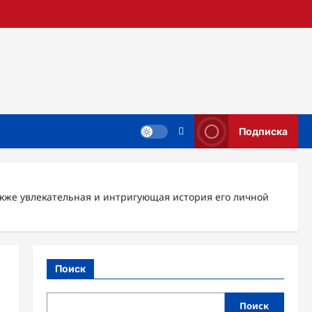
Подписка
кже увлекательная и интригующая история его личной
Поиск
Поиск