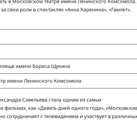
ать в Московском театре имени Ленинского Комсомола.
а свои роли в спектаклях «Анна Каренина», «Гамлет»,
чилище имени Бориса Щукина
атр имени Ленинского Комсомола
ександра Савельева стала одним из самых
их фильмах, как «Девять дней одного года», «Московски
вно сотрудничает с телевидением и участвует в различны