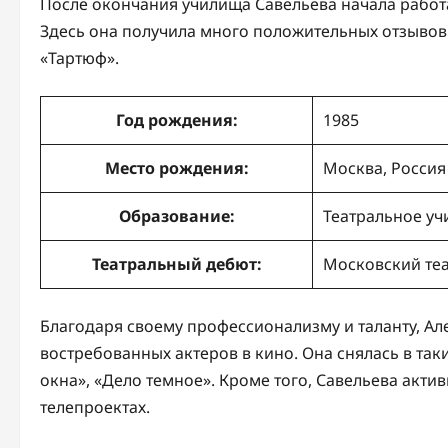
После окончания училища Савельева начала работ
Здесь она получила много положительных отзывов з
«Тартюф».
Год рождения:
1985
Место рождения:
Москва, Россия
Образование:
Театральное у
Театральный дебют:
Московский те
Благодаря своему профессионализму и таланту, Ал
востребованных актеров в кино. Она снялась в так
окна», «Дело темное». Кроме того, Савельева акти
телепроектах.