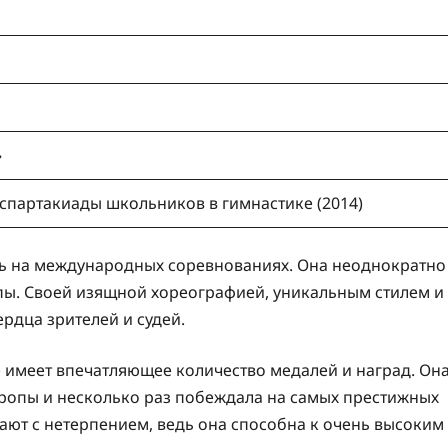
»
спартакиады школьников в гимнастике (2014)
ать на международных соревнованиях. Она неоднократно
пы. Своей изящной хореографией, уникальным стилем и
рдца зрителей и судей.
 имеет впечатляющее количество медалей и наград. Он
ропы и несколько раз побеждала на самых престижных
дают с нетерпением, ведь она способна к очень высоким