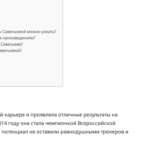
ы Савельевой можно узнать?
их произведениях?
 Савельева?
авельевой?
й карьере и проявляла отличные результаты на
014 году она стала чемпионкой Всероссийской
и потенциал не оставили равнодушными тренеров и