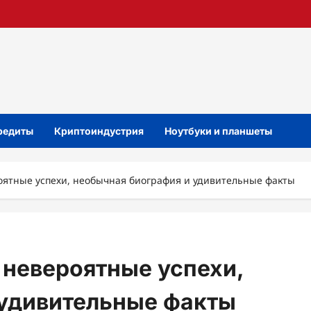
кредиты
Криптоиндустрия
Ноутбуки и планшеты
оятные успехи, необычная биография и удивительные факты
 невероятные успехи,
 удивительные факты