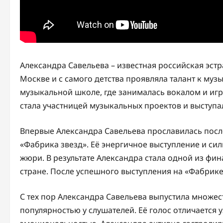
Александра Савельева – известная российская эстр
Москве и с самого детства проявляла талант к муз
музыкальной школе, где занималась вокалом и игр
стала участницей музыкальных проектов и выступа
Впервые Александра Савельева прославилась посл
«Фабрика звезд». Её энергичное выступление и си
жюри. В результате Александра стала одной из фин
стране. После успешного выступления на «Фабрике
С тех пор Александра Савельева выпустила множе
популярностью у слушателей. Её голос отличается