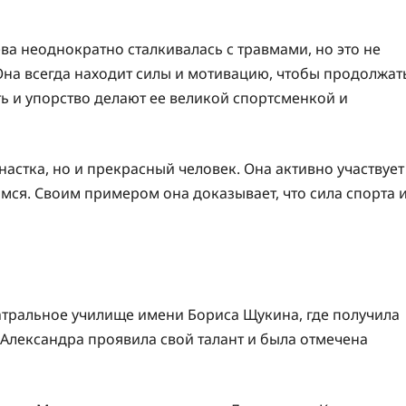
а неоднократно сталкивалась с травмами, но это не
 Она всегда находит силы и мотивацию, чтобы продолжат
ь и упорство делают ее великой спортсменкой и
настка, но и прекрасный человек. Она активно участвует
ся. Своим примером она доказывает, что сила спорта 
атральное училище имени Бориса Щукина, где получила
 Александра проявила свой талант и была отмечена