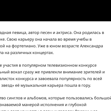
адная певица, автор песен и актриса. Она родилась в
ыке. Свою карьеру она начала во время учебы в
ой на фортепиано. Уже в юном возрасте Александра
ла на различных концертах.
е участия в популярном телевизионном конкурсе
льный вокал сразу же привлекли внимание зрителей и
алисток конкурса и завоевала популярность по всей
 звезд» её музыкальная карьера пошла в гору.
ство синглов и альбомов, которые пользовались большо
 узнаваемой манерой исполнения и глубокой