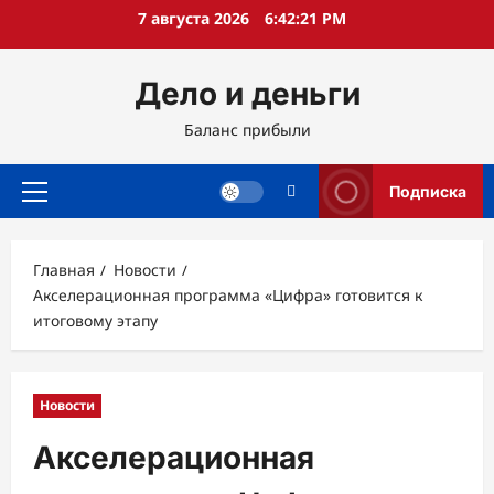
Перейти
7 августа 2026
6:42:22 PM
к
содержимому
Дело и деньги
Баланс прибыли
Подписка
Основное
меню
Главная
Новости
Акселерационная программа «Цифра» готовится к
итоговому этапу
Новости
Акселерационная