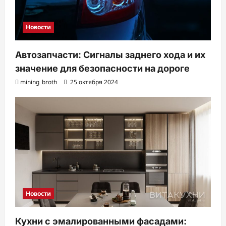
и
Новости
Автозапчасти: Сигналы заднего хода и их
значение для безопасности на дороге
mining_broth
25 октября 2024
Новости
Кухни с эмалированными фасадами: