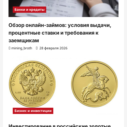
Банки и кредиты
Обзор онлайн-займов: условия выдачи,
процентные ставки и требования к
заемщикам
mining_broth
28 февраля 2026
Бизнес и инвестиции
Инвестирование в российские золотые