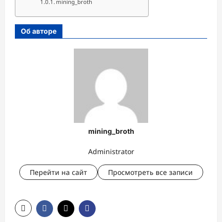
mining_broth
Об авторе
mining_broth
Administrator
Перейти на сайт
Просмотреть все записи